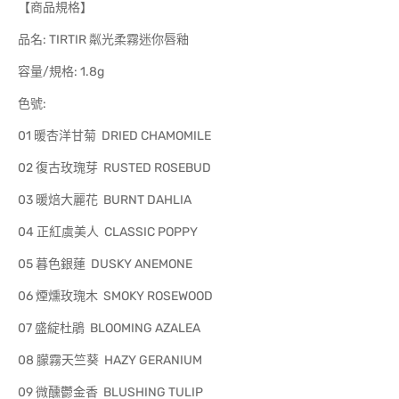
【商品規格】
品名: TIRTIR 粼光柔霧迷你唇釉
容量/規格: 1.8g
色號:
01 暖杏洋甘菊 DRIED CHAMOMILE
02 復古玫瑰芽 RUSTED ROSEBUD
03 暖焙大麗花 BURNT DAHLIA
04 正紅虞美人 CLASSIC POPPY
05 暮色銀蓮 DUSKY ANEMONE
06 煙燻玫瑰木 SMOKY ROSEWOOD
07 盛綻杜鵑 BLOOMING AZALEA
08 朦霧天竺葵 HAZY GERANIUM
09 微醺鬱金香 BLUSHING TULIP