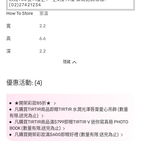
(02)27421234
How To Store
室溫
寬
2.2
高
6.6
深
2.2
隱藏
優惠活動: (4)
★開架彩妝85折★
凡購買TIRTIR商品即贈TIRTIR 水潤光澤唇膏愛心吊飾 (數量
有限,送完為止)
凡購買TIRTIR商品滿$799即贈TIRTIR V 迷你寫真冊 PHOTO
BOOK (數量有限,送完為止)
凡購買開架彩妝滿$600即贈好禮 (數量有限 送完為止)