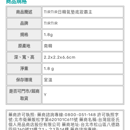
商品規格
商品簡述
TIRTIR日韓氣墊底妝霸主
品牌
TIRTIR
規格
1.8g
原產地
南韓
深、寬、高
2.2x2.2x6.6cm
淨重
1.8 g
保存環境
室溫
是否可門市/超商
Y
取貨
藥商許可執照: 藥商諮詢專線:0800-051-148 許可執照字
號:北市衛藥販松字第620101C611號 藥商名稱:台灣屈臣氏
個人用品商店股份有限公司 藥商地址:台北市松山區八德路
四段760號11樓之1、之2及14樓 藥商諮詢專線: