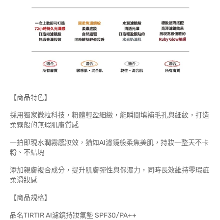
【商品特色】
採用獨家微粒科技，粉體輕盈細緻，能瞬間填補毛孔與細紋，打造
柔霧般的無瑕肌膚質感
一拍即現水潤霧感妝效，猶如AI濾鏡般柔焦美肌，持妝一整天不卡
粉、不結塊
添加親膚複合成分，提升肌膚彈性與保濕力，同時長效維持零瑕疵
柔滑妝感
【商品規格】
品名TIRTIR AI濾鏡持妝氣墊 SPF30/PA++