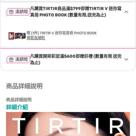
凡購買TIRTIR商品滿$799即贈TIRTIR V 迷你寫
滿額贈
真冊 PHOTO BOOK (數量有限,送完為止)
贈 [1件] TIRTIR V 迷你寫真冊 PHOTO BOOK
條款及細則
凡購買開架彩妝滿$600即贈好禮 (數量有限 送完
滿額贈
為止)
商品詳細說明
商品詳細說明
詳細介紹