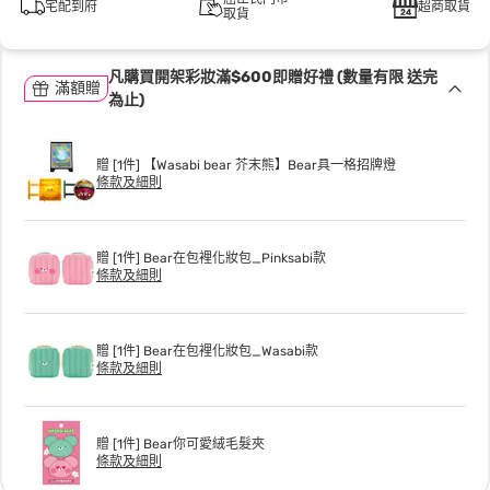
宅配到府
超商取貨
取貨
凡購買開架彩妝滿$600即贈好禮 (數量有限 送完
滿額贈
為止)
贈 [1件] 【Wasabi bear 芥末熊】Bear具一格招牌燈
條款及細則
贈 [1件] Bear在包裡化妝包_Pinksabi款
條款及細則
贈 [1件] Bear在包裡化妝包_Wasabi款
條款及細則
贈 [1件] Bear你可愛絨毛髮夾
條款及細則