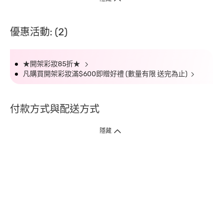
優惠活動: (2)
★開架彩妝85折★
凡購買開架彩妝滿$600即贈好禮 (數量有限 送完為止)
付款方式與配送方式
隱藏