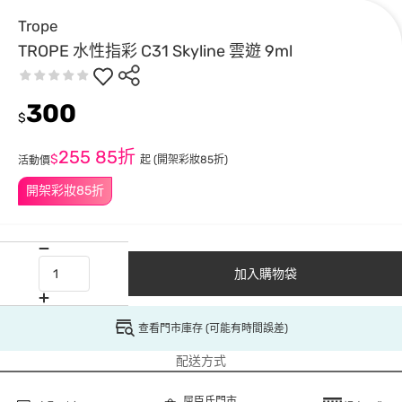
Trope
TROPE 水性指彩 C31 Skyline 雲遊 9ml
300
$
255
85折
$
起
(開架彩妝85折)
活動價
開架彩妝85折
加入購物袋
查看門市庫存 (可能有時間誤差)
配送方式
屈臣氏門市