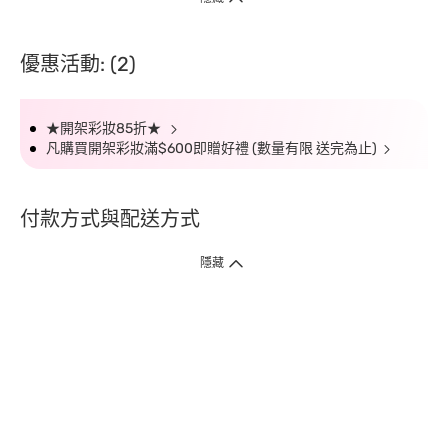
優惠活動: (2)
★開架彩妝85折★
凡購買開架彩妝滿$600即贈好禮 (數量有限 送完為止)
付款方式與配送方式
隱藏