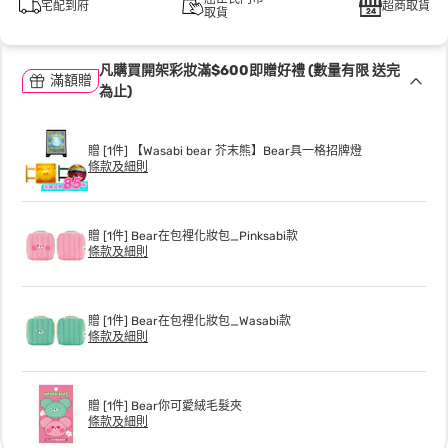
宅配到府
超商取貨
取貨
凡購買開架彩妝滿$600即贈好禮 (數量有限 送完
滿額贈
為止)
贈 [1件] 【Wasabi bear 芥末熊】Bear具一格招牌燈
條款及細則
贈 [1件] Bear在包裡化妝包_Pinksabi款
條款及細則
贈 [1件] Bear在包裡化妝包_Wasabi款
條款及細則
贈 [1件] Bear你可愛絨毛髮夾
條款及細則