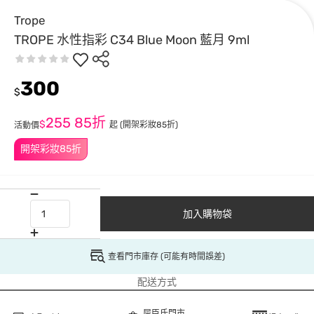
Trope
TROPE 水性指彩 C34 Blue Moon 藍月 9ml
300
$
255
85折
$
起
(開架彩妝85折)
活動價
開架彩妝85折
加入購物袋
查看門市庫存 (可能有時間誤差)
配送方式
屈臣氏門市