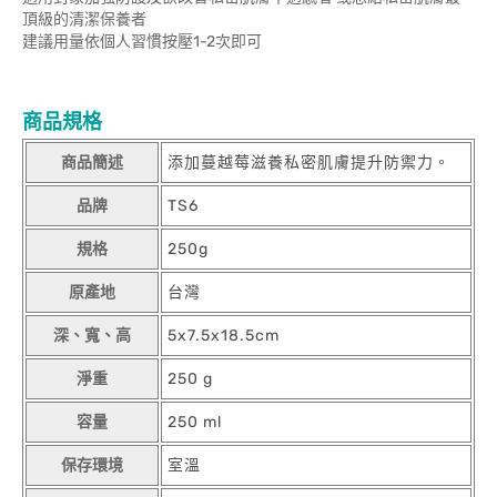
頂級的清潔保養者
建議用量依個人習慣按壓1-2次即可
商品規格
商品簡述
添加蔓越莓滋養私密肌膚提升防禦力。
品牌
TS6
規格
250g
原產地
台灣
深、寬、高
5x7.5x18.5cm
淨重
250 g
容量
250 ml
保存環境
室溫