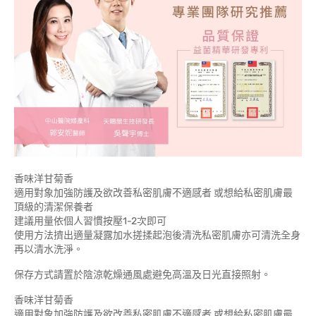
香味洋甘菊香
適用對象加強防護及欲改善私密肌膚不適感者 或想給私密肌膚最
頂級的清潔保養者
建議用量依個人習慣按壓1-2次即可
使用方法擠出適量凝露加水搓揉起泡後清洗私密肌膚亦可清洗全身
再以清水洗淨。
保存方式請置於陰涼乾燥通風處避免高溫及日光直接照射。
香味洋甘菊香
適用對象加強防護及欲改善私密肌膚不適感者 或想給私密肌膚最