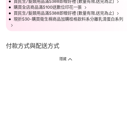
買民生/髮類用品滿$388即贈好禮 (數量有限,送完為止)
購買全店商品滿$100送數位印花一張
買民生/髮類用品滿$388即贈好禮 (數量有限,送完為止)
現折$30-購買衛生棉商品加購桂格飲料系分離乳清蛋白系列
付款方式與配送方式
隱藏