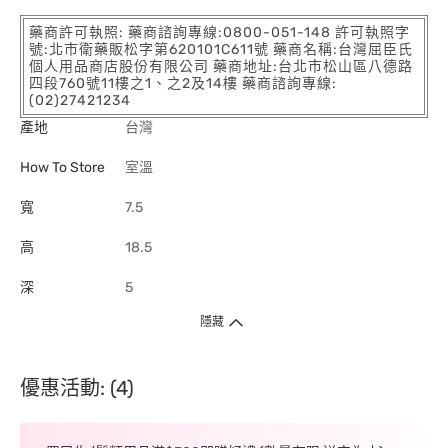
藥商許可執照: 藥商諮詢專線:0800-051-148 許可執照字
號:北市衛藥販松字第620101C611號 藥商名稱:台灣屈臣氏
個人用品商店股份有限公司 藥商地址:台北市松山區八德路
四段760號11樓之1、之2及14樓 藥商諮詢專線:
(02)27421234
產地
台灣
How To Store
室溫
寬
7.5
高
18.5
深
5
隱藏
優惠活動: (4)