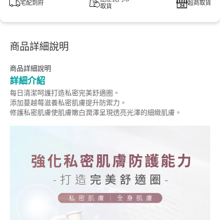
宅配到府
超商取貨
取貨
商品詳細說明
商品詳細說明
詳細介紹
每日清潔呵護打造私密完美舒適圈。
添加蔓越莓滋養私密肌膚提升防禦力。
修護私密肌膚使肌膚嫩白潤澤呈現透亮光澤的細緻肌膚
。