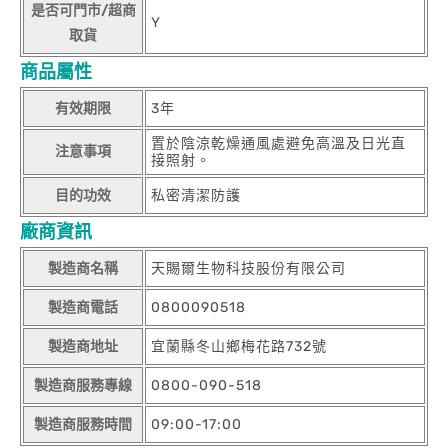
是否可門市/超商
Y
取貨
商品屬性
有效期限
3年
置於陰涼乾燥通風處避免高溫及日光直
注意事項
接照射。
目的功效
私密清潔防護
廠商資訊
製造商名稱
天賜爾生物科技股份有限公司
製造商電話
0800090518
製造商地址
宜蘭縣冬山鄉梅花路732號
製造商服務專線
0800-090-518
製造商服務時間
09:00-17:00