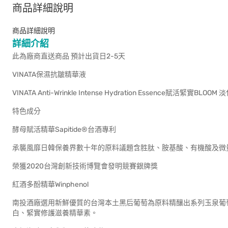
商品詳細說明
商品詳細說明
詳細介紹
此為廠商直送商品 預計出貨日2-5天
VINATA保濕抗皺精華液
VINATA Anti-Wrinkle Intense Hydration Essence賦活緊實
特色成分
酵母賦活精華Sapitide®台酒專利
承襲風靡日韓保養界數十年的原料議題含胜肽、胺基酸、有機酸及微
榮獲2020台灣創新技術博覽會發明競賽銀牌獎
紅酒多酚精華Winphenol
南投酒廠選用新鮮優質的台灣本土黑后葡萄為原料精釀出系列玉泉葡
白、緊實修護滋養精華素。