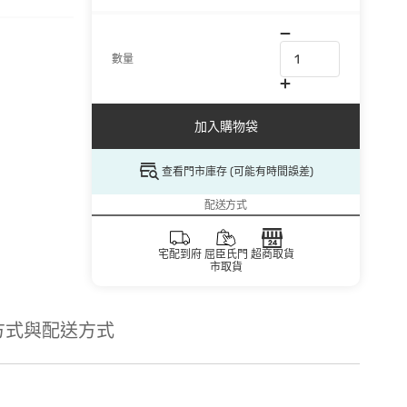
數量
加入購物袋
查看門市庫存 (可能有時間誤差)
配送方式
宅配到府
屈臣氏門
超商取貨
市取貨
方式與配送方式