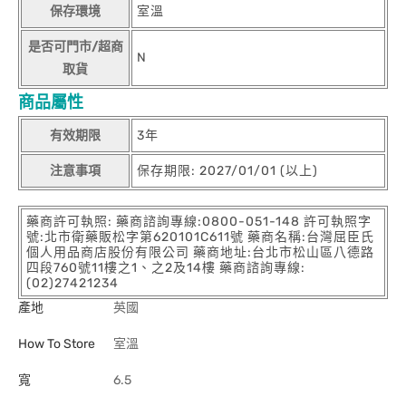
保存環境
室溫
是否可門市/超商
N
取貨
商品屬性
有效期限
3年
注意事項
保存期限: 2027/01/01 (以上)
藥商許可執照: 藥商諮詢專線:0800-051-148 許可執照字
號:北市衛藥販松字第620101C611號 藥商名稱:台灣屈臣氏
個人用品商店股份有限公司 藥商地址:台北市松山區八德路
四段760號11樓之1、之2及14樓 藥商諮詢專線:
(02)27421234
產地
英國
How To Store
室溫
寬
6.5