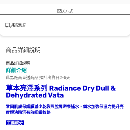
配送方式
宅配到府
商品詳細說明
商品詳細說明
詳細介紹
此為廠商直送商品 預計出貨日2-5天
草本亮澤系列 Radiance Dry Dull &
Dehydrated Vata
鞏固肌膚保護膜減少乾裂與脫屑密集補水、鎖水加強保濕力提升亮
度解決暗沉有效細緻紋路
主要成分