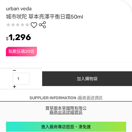
urban veda
城市吠陀 草本亮澤平衡日霜50ml
1,296
$
點數狂飆20倍
加入購物袋
SUPPLIER INFORMATION :廠商直送資訊
寶草園本草國際有限公
廠商出貨詳細資訊
進入廠商專店逛逛，湊免運