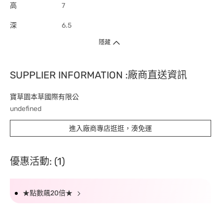
高
7
深
6.5
隱藏
SUPPLIER INFORMATION :廠商直送資訊
寶草園本草國際有限公
undefined
進入廠商專店逛逛，湊免運
優惠活動: (1)
★點數飆20倍★