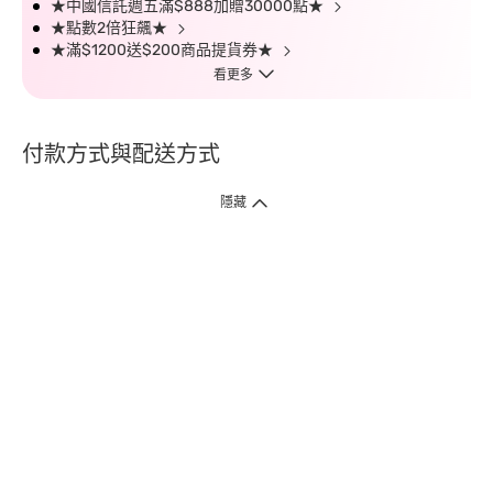
★中國信託週五滿$888加贈30000點★
★點數2倍狂飆★
★滿$1200送$200商品提貨券★
看更多
付款方式與配送方式
隱藏