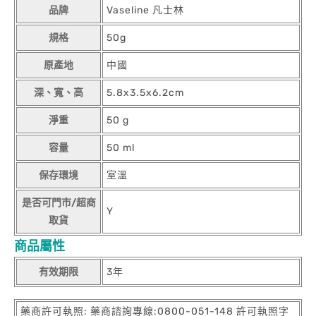
品牌
Vaseline 凡士林
規格
50g
原產地
中國
深、寬、高
5.8x3.5x6.2cm
淨重
50 g
容量
50 ml
保存環境
室溫
是否可門市/超商
Y
取貨
商品屬性
有效期限
3年
藥商許可執照: 藥商諮詢專線:0800-051-148 許可執照字