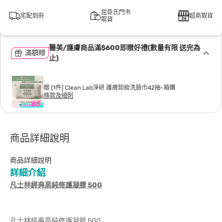
屈臣氏門市
宅配到府
超商取貨
取貨
醫美/護膚商品滿$600即贈好禮(數量有限 送完為
滿額贈
止)
贈 [1件] Clean Lab淨研 護膚卸妝洗臉巾42抽-箱購
條款及細則
商品詳細說明
商品詳細說明
詳細介紹
凡士林經典高純修護凝膠 50G
凡士林經典高純修護凝膠 50G