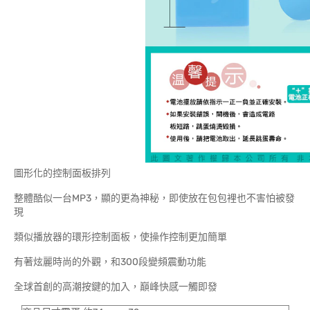
圖形化的控制面板排列
整體酷似一台MP3，顯的更為神秘，即使放在包包裡也不害怕被發
現
類似播放器的環形控制面板，使操作控制更加簡單
有著炫麗時尚的外觀，和300段變頻震動功能
全球首創的高潮按鍵的加入，巔峰快感一觸即發