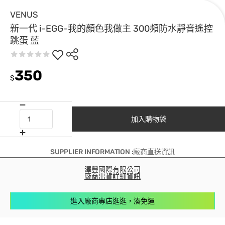
VENUS
新一代 i-EGG-我的顏色我做主 300頻防水靜音遙控
跳蛋 藍
350
$
加入購物袋
SUPPLIER INFORMATION :廠商直送資訊
澤豐國際有限公司
廠商出貨詳細資訊
進入廠商專店逛逛，湊免運