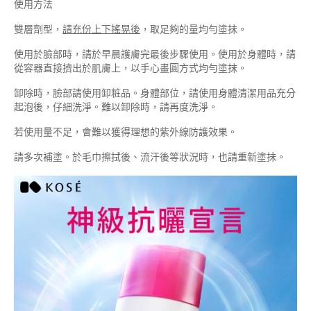
使用方法
雙層劑型，
請充份上下搖晃後
，取足夠的量均勻塗抺。
使用於臉部時，請於早晨護膚完最後步驟使用。使用於身體時，請
從容器直接擠出於肌膚上，以手心畫圓方式均勻塗抹。
卸除時，臉部請使用卸粧品。身體部位，請使用身體清潔用品充分
起泡後，仔細洗淨。難以卸除時，請再度洗淨。
若使用量不足，會難以獲得理想的紫外線防護效果。
請多次補塗。於毛巾擦拭後、流汗後等狀況時，也請重新塗抺。