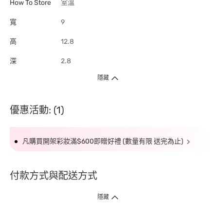
How To Store
室溫
寬
9
高
12.8
深
2.8
隱藏
優惠活動: (1)
凡購買開架彩妝滿$600即贈好禮 (數量有限 送完為止)
付款方式與配送方式
隱藏