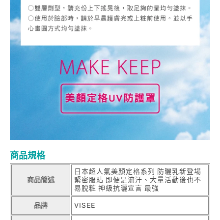
商品規格
日本超人氣美顏定格系列 防曬乳新登場
商品簡述
緊密服貼 即便是流汗、大量活動後也不
易脫粧 神級抗曬宣言 最強
品牌
VISEE