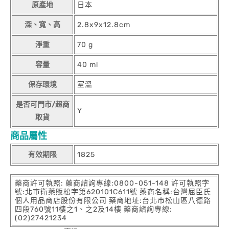
原產地
日本
深、寬、高
2.8x9x12.8cm
淨重
70 g
容量
40 ml
保存環境
室溫
是否可門市/超商
Y
取貨
商品屬性
有效期限
1825
藥商許可執照: 藥商諮詢專線:0800-051-148 許可執照字
號:北市衛藥販松字第620101C611號 藥商名稱:台灣屈臣氏
個人用品商店股份有限公司 藥商地址:台北市松山區八德路
四段760號11樓之1、之2及14樓 藥商諮詢專線:
(02)27421234