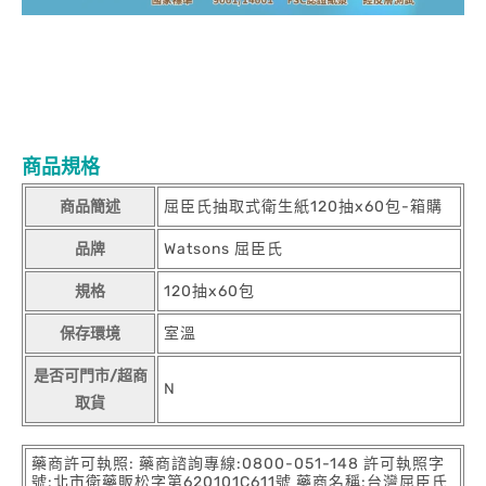
商品規格
商品簡述
屈臣氏抽取式衛生紙120抽x60包-箱購
品牌
Watsons 屈臣氏
規格
120抽x60包
保存環境
室溫
是否可門市/超商
N
取貨
藥商許可執照: 藥商諮詢專線:0800-051-148 許可執照字
號:北市衛藥販松字第620101C611號 藥商名稱:台灣屈臣氏