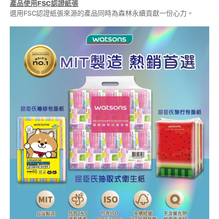
產品使用FSC認證紙張
選用FSC認證紙張來源的產品同時為森林永續貢獻一份心力。