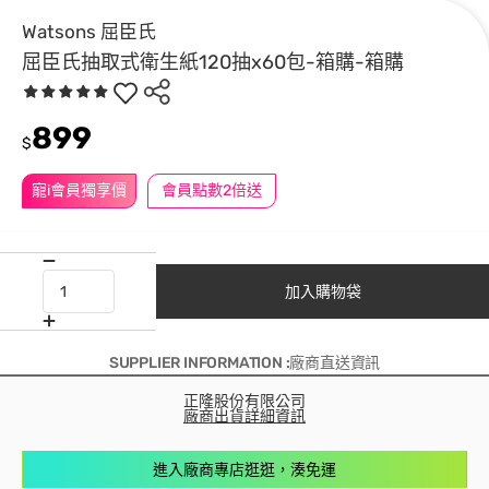
Watsons 屈臣氏
屈臣氏抽取式衛生紙120抽x60包-箱購-箱購
899
$
寵i會員獨享價
會員點數2倍送
加入購物袋
SUPPLIER INFORMATION :廠商直送資訊
正隆股份有限公司
廠商出貨詳細資訊
進入廠商專店逛逛，湊免運