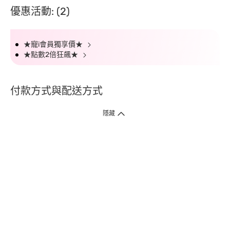
優惠活動: (2)
★寵i會員獨享價★
★點數2倍狂飆★
付款方式與配送方式
隱藏