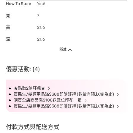
How To Store
室溫
寬
7
高
21.6
深
21.6
隱藏
優惠活動: (4)
★點數2倍狂飆★
買民生/髮類用品滿$388即贈好禮 (數量有限,送完為止)
購買全店商品滿$100送數位印花一張
買民生/髮類用品滿$388即贈好禮 (數量有限,送完為止)
付款方式與配送方式