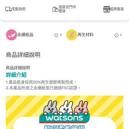
屈臣氏門市
宅配到府
超商取貨
取貨
永續紙品
再生材料
商品詳細說明
商品詳細說明
詳細介紹
1.產品瓶身採用20%再生塑膠再製而成。
2.本產品所用之永續紙張已通過FSC認證。