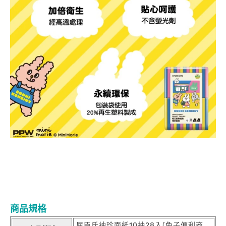
商品規格
屈臣氏袖珍面紙10抽28入(兔子便利商