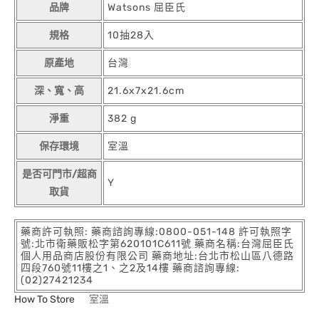
品牌
Watsons 屈臣氏
規格
10抽28入
原產地
台灣
深、寬、高
21.6x7x21.6cm
淨重
382 g
保存環境
室溫
是否可門市/超商
Y
取貨
藥商許可執照: 藥商諮詢專線:0800-051-148 許可執照字
號:北市衛藥販松字第620101C611號 藥商名稱:台灣屈臣氏
個人用品商店股份有限公司 藥商地址:台北市松山區八德路
四段760號11樓之1、之2及14樓 藥商諮詢專線:
(02)27421234
How To Store
室溫