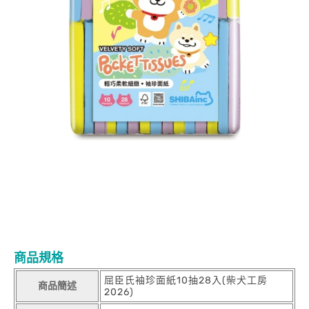
商品規格
屈臣氏袖珍面紙10抽28入(柴犬工房
商品簡述
2026)