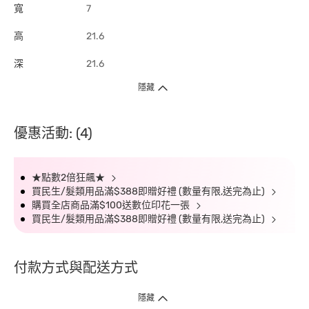
寬
7
高
21.6
深
21.6
隱藏
優惠活動: (4)
★點數2倍狂飆★
買民生/髮類用品滿$388即贈好禮 (數量有限,送完為止)
購買全店商品滿$100送數位印花一張
買民生/髮類用品滿$388即贈好禮 (數量有限,送完為止)
付款方式與配送方式
隱藏