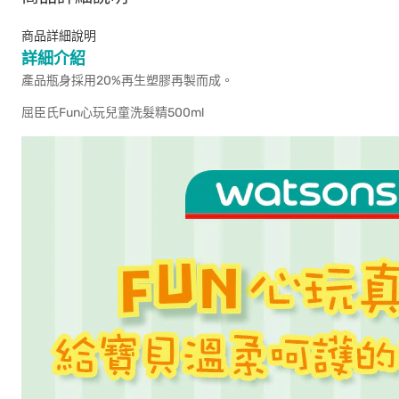
商品詳細說明
詳細介紹
產品瓶身採用20%再生塑膠再製而成。
屈臣氏Fun心玩兒童洗髮精500ml