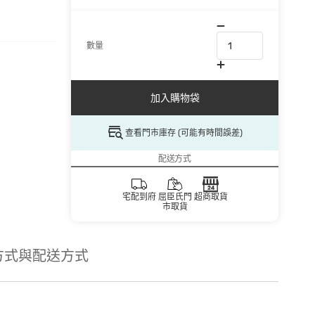
數量
加入購物袋
查看門市庫存 (可能有時間誤差)
配送方式
宅配到府
屈臣氏門
超商取貨
市取貨
方式與配送方式