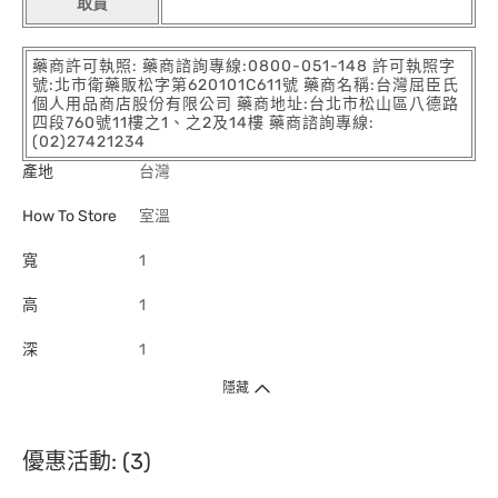
取貨
藥商許可執照: 藥商諮詢專線:0800-051-148 許可執照字
號:北市衛藥販松字第620101C611號 藥商名稱:台灣屈臣氏
個人用品商店股份有限公司 藥商地址:台北市松山區八德路
四段760號11樓之1、之2及14樓 藥商諮詢專線:
(02)27421234
產地
台灣
How To Store
室溫
寬
1
高
1
深
1
隱藏
優惠活動: (3)