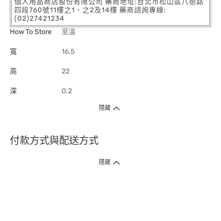
個人用品商店股份有限公司 藥商地址:台北市松山區八德路
四段760號11樓之1、之2及14樓 藥商諮詢專線:
(02)27421234
How To Store
室溫
寬
16.5
高
22
深
0.2
隱藏
付款方式與配送方式
隱藏