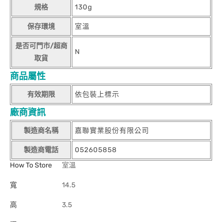
規格
130g
保存環境
室溫
是否可門市/超商
N
取貨
商品屬性
有效期限
依包裝上標示
廠商資訊
製造商名稱
嘉聯實業股份有限公司
製造商電話
052605858
How To Store
室溫
寬
14.5
高
3.5