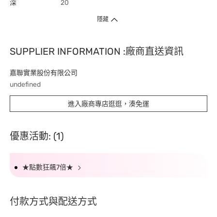
深
20
隱藏
SUPPLIER INFORMATION :廠商直送資訊
嘉聯實業股份有限公司
undefined
進入廠商專店逛逛，湊免運
優惠活動: (1)
★點數狂飆7倍★
付款方式與配送方式