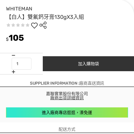
WHITEMAN
【白人】雙氟鈣牙膏130gX3入組
105
$
加入購物袋
SUPPLIER INFORMATION :廠商直送資訊
嘉聯實業股份有限公司
廠商出貨詳細資訊
進入廠商專店逛逛，湊免運
配送方式