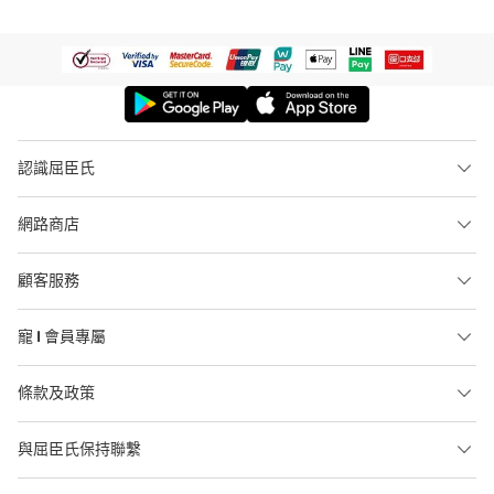
認識屈臣氏
網路商店
顧客服務
寵 I 會員專屬
條款及政策
與屈臣氏保持聯繫