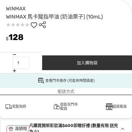
WINMAX
WINMAX 馬卡龍指甲油 (奶油栗子) (10mL)
128
$
加入購物袋
查看門市庫存 (可能有時間誤差)
配送方式
屈臣氏門市
宅配到府
超商取貨
取貨
凡購買開架彩妝滿$600即贈好禮 (數量有限 送完
滿額贈
為止)