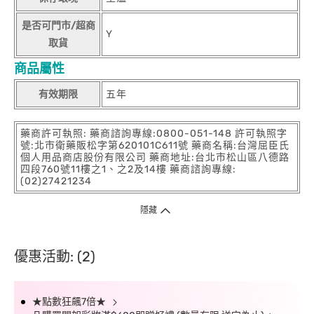
是否可門市/超商
Y
取貨
商品屬性
有效期限
五年
藥商許可執照: 藥商諮詢專線:0800-051-148 許可執照字
號:北市衛藥販松字第620101C611號 藥商名稱:台灣屈臣氏
個人用品商店股份有限公司 藥商地址:台北市松山區八德路
四段760號11樓之1、之2及14樓 藥商諮詢專線:
(02)27421234
隱藏
優惠活動: (2)
★點數狂飆7倍★