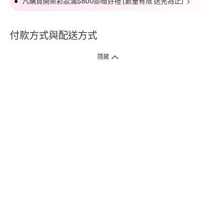
凡購買開架彩妝滿$600即贈好禮 (數量有限 送完為止)
付款方式與配送方式
隱藏