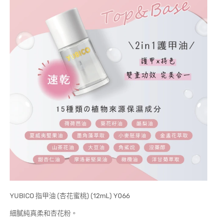
YUBICO 指甲油 (杏花蜜桃) (12mL) Y066
細膩純真柔和杏花粉。