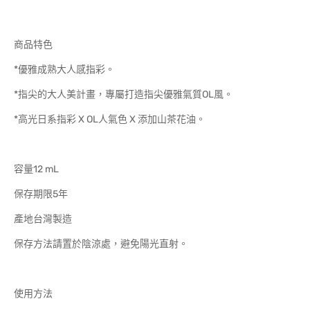
商品特色
*優雅成熟大人感指彩。
*指尖的大人美計畫，專屬打造指尖優雅氣質OL風。
*高光日系指彩 X OL人氣色 X 添加山茶花油。
容量12 mL
保存期限5年
產地台灣製造
保存方法請置於陰涼處，避免陽光直射。
使用方法