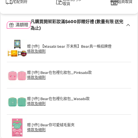
宅配到府
超商取貨
取貨
凡購買開架彩妝滿$600即贈好禮 (數量有限 送完
滿額贈
為止)
贈 [1件] 【Wasabi bear 芥末熊】Bear具一格招牌燈
條款及細則
贈 [1件] Bear在包裡化妝包_Pinksabi款
條款及細則
贈 [1件] Bear在包裡化妝包_Wasabi款
條款及細則
贈 [1件] Bear你可愛絨毛髮夾
條款及細則