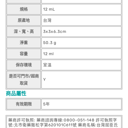
規格
12 mL
原產地
台灣
深、寬、高
3x3x6.3cm
淨重
50.3 g
容量
12 ml
保存環境
室溫
是否可門市/超商
Y
取貨
商品屬性
有效期限
5年
藥商許可執照: 藥商諮詢專線:0800-051-148 許可執照字
號:北市衛藥販松字第620101C611號 藥商名稱:台灣屈臣氏