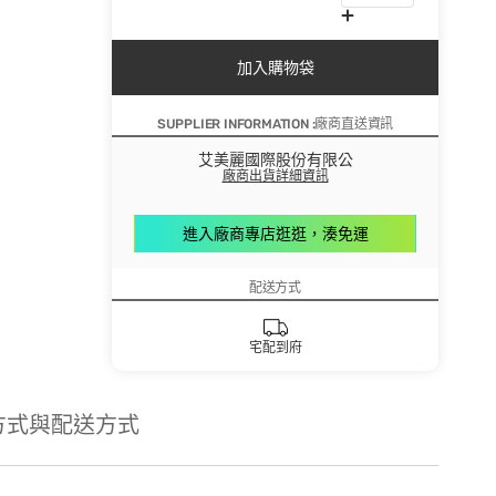
加入購物袋
SUPPLIER INFORMATION :廠商直送資訊
艾美麗國際股份有限公
廠商出貨詳細資訊
進入廠商專店逛逛，湊免運
配送方式
宅配到府
方式與配送方式