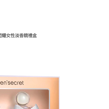
玫瑰閃耀女性淡香精禮盒