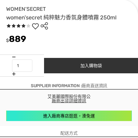
WOMEN’SECRET
women'secret 純粹魅力香氛身體噴霧 250ml
889
$
加入購物袋
SUPPLIER INFORMATION :廠商直送資訊
艾美麗國際股份有限公
廠商出貨詳細資訊
進入廠商專店逛逛，湊免運
配送方式