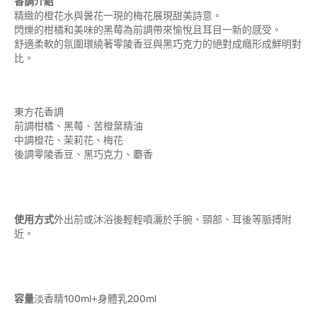
香調介紹
精緻的橙花水與曇花一現的梅花展現甜美詩意。
閃爍的柑橘和美味的黑莓為前調帶來愉悅且耳目一新的感受。
舒適柔軟的氛圍環繞著零陵香豆與黑巧克力的絕對成癮形成鮮明對
比。
東方花香調
前調柑橘、黑莓、苦橙葉精油
中調橙花、茉莉花、梅花
後調零陵香豆、黑巧克力、麝香
使用方式
外出前或沐浴後輕輕噴灑於手腕、頸部、耳後等脈搏附
近。
容量
淡香精100ml+身體乳200ml