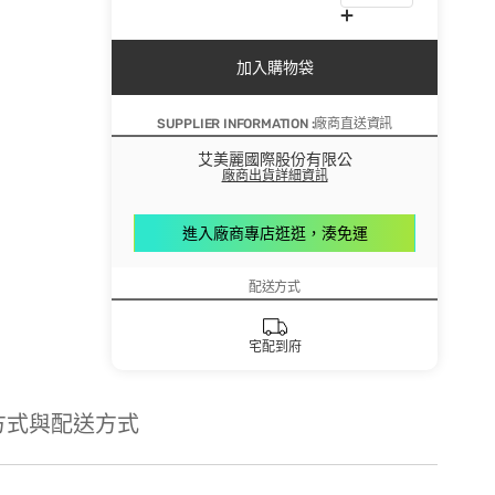
加入購物袋
SUPPLIER INFORMATION :廠商直送資訊
艾美麗國際股份有限公
廠商出貨詳細資訊
進入廠商專店逛逛，湊免運
配送方式
宅配到府
方式與配送方式