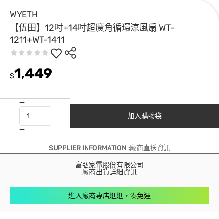
WYETH
【伍田】12吋+14吋超廣角循環涼風扇 WT-
1211+WT-1411
1,449
$
加入購物袋
SUPPLIER INFORMATION :廠商直送資訊
富弘家電股份有限公司
廠商出貨詳細資訊
進入廠商專店逛逛，湊免運