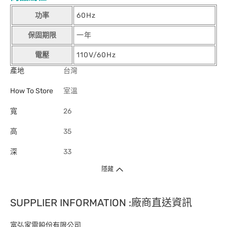
功率
60Hz
保固期限
一年
電壓
110V/60Hz
產地
台灣
How To Store
室溫
寬
26
高
35
深
33
隱藏
SUPPLIER INFORMATION :廠商直送資訊
富弘家電股份有限公司