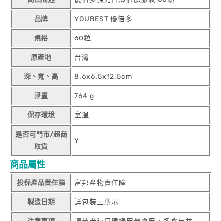
品牌
YOUBEST 優倍多
規格
60粒
原產地
台灣
深、寬、高
8.6x6.5x12.5cm
淨重
764 g
保存環境
室溫
是否可門市/超商
Y
取貨
商品屬性
投保產品責任險
富邦產物責任險
製造日期
詳包裝上所示