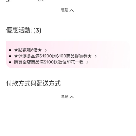
隱藏
優惠活動: (3)
★點數飆6倍★
★保健食品滿$1200送$100商品提貨券★
購買全店商品滿$100送數位印花一張
付款方式與配送方式
隱藏