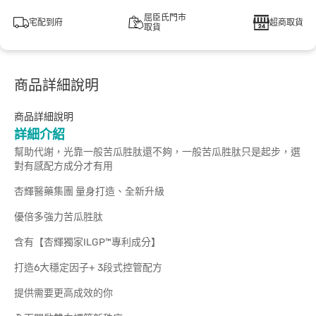
屈臣氏門市
宅配到府
超商取貨
取貨
商品詳細說明
商品詳細說明
詳細介紹
幫助代謝，光靠一般苦瓜胜肽還不夠，一般苦瓜胜肽只是起步，選
對有感配方成分才有用
杏輝醫藥集團 量身打造、全新升級
優倍多強力苦瓜胜肽
含有【杏輝獨家ILGP™專利成分】
打造6大穩定因子+ 3段式控管配方
提供需要更高成效的你