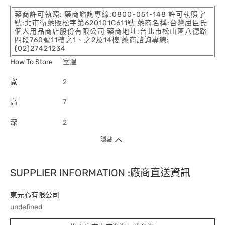
藥商許可執照: 藥商諮詢專線:0800-051-148 許可執照字
號:北市衛藥販松字第620101C611號 藥商名稱:台灣屈臣氏
個人用品商店股份有限公司 藥商地址:台北市松山區八德路
四段760號11樓之1、之2及14樓 藥商諮詢專線:
(02)27421234
How To Store
室溫
寬
2
高
7
深
2
隱藏
SUPPLIER INFORMATION :廠商直送資訊
東元心有限公司
undefined