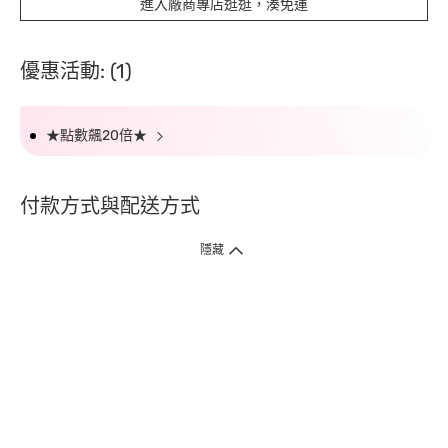
進入廠商專店逛逛，湊免運
優惠活動: (1)
★點數飆20倍★
付款方式與配送方式
隱藏