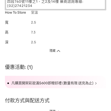
四段760號11樓之1、之2及14樓 藥商諮詢專線:
(02)27421234
How To Store
室溫
寬
2.5
高
7.3
深
2.5
隱藏
優惠活動: (1)
凡購買開架彩妝滿$600即贈好禮 (數量有限 送完為止)
付款方式與配送方式