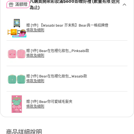
凡購買開架彩妝滿$600即贈好禮 (數量有限 送完
滿額贈
為止)
贈 [1件] 【Wasabi bear 芥末熊】Bear具一格招牌燈
條款及細則
贈 [1件] Bear在包裡化妝包_Pinksabi款
條款及細則
贈 [1件] Bear在包裡化妝包_Wasabi款
條款及細則
贈 [1件] Bear你可愛絨毛髮夾
條款及細則
商品詳細說明