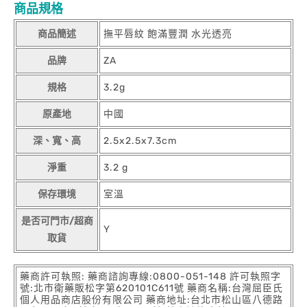
商品規格
商品簡述
撫平唇紋 飽滿豐潤 水光透亮
品牌
ZA
規格
3.2g
原產地
中國
深、寬、高
2.5x2.5x7.3cm
淨重
3.2 g
保存環境
室溫
是否可門市/超商
Y
取貨
藥商許可執照: 藥商諮詢專線:0800-051-148 許可執照字
號:北市衛藥販松字第620101C611號 藥商名稱:台灣屈臣氏
個人用品商店股份有限公司 藥商地址:台北市松山區八德路