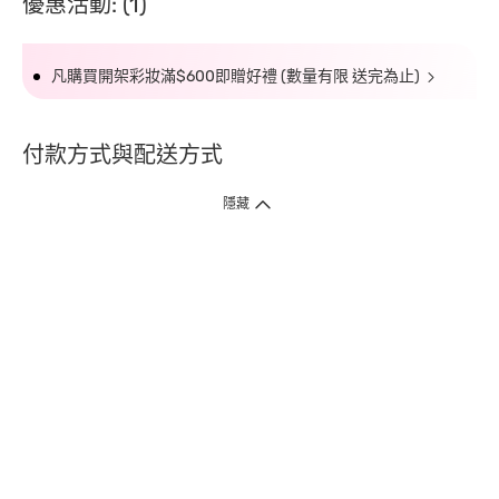
優惠活動: (1)
凡購買開架彩妝滿$600即贈好禮 (數量有限 送完為止)
付款方式與配送方式
隱藏