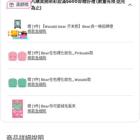
凡購買開架彩妝滿$600即贈好禮 (數量有限 送完
滿額贈
為止)
贈 [1件] 【Wasabi bear 芥末熊】Bear具一格招牌燈
條款及細則
贈 [1件] Bear在包裡化妝包_Pinksabi款
條款及細則
贈 [1件] Bear在包裡化妝包_Wasabi款
條款及細則
贈 [1件] Bear你可愛絨毛髮夾
條款及細則
商品詳細說明