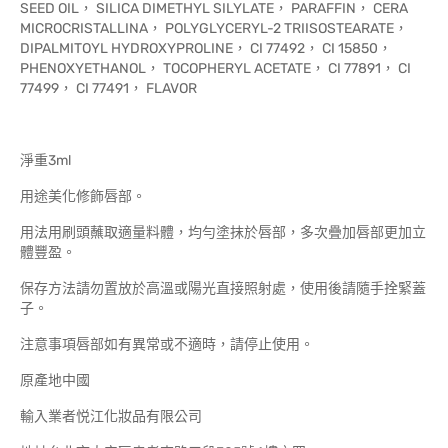
SEED OIL， SILICA DIMETHYL SILYLATE， PARAFFIN， CERA
MICROCRISTALLINA， POLYGLYCERYL-2 TRIISOSTEARATE，
DIPALMITOYL HYDROXYPROLINE， CI 77492， CI 15850，
PHENOXYETHANOL， TOCOPHERYL ACETATE， CI 77891， CI
77499， CI 77491， FLAVOR
淨重3ml
用途美化修飾唇部。
用法用刷頭蘸取適量料體，均勻塗抹於唇部，多次疊加唇部更加立
體豐盈。
保存方法請勿置放於高溫或陽光直接照射處，使用後請隨手拴緊蓋
子。
注意事項唇部如有異常或不適時，請停止使用。
原產地中國
輸入業者悦江化妝品有限公司