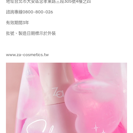
地址台北市大安區忠孝東路三段305號4樓之四
諮詢專線0800-800-026
有效期間3年
批號、製造日期標示於外裝
www.za-cosmetics.tw