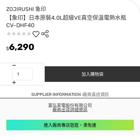
ZOJIRUSHI 象印
【象印】日本原裝4.0L超級VE真空保溫電熱水瓶
CV-DHF40
6,290
$
加入購物袋
SUPPLIER INFORMATION :廠商直送資訊
富弘家電股份有限公司
廠商出貨詳細資訊
進入廠商專店逛逛，湊免運