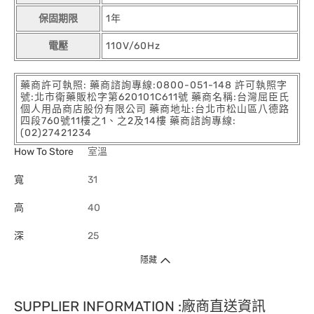
保固期限
1年
電壓
110V/60Hz
藥商許可執照: 藥商諮詢專線:0800-051-148 許可執照字
號:北市衛藥販松字第620101C611號 藥商名稱:台灣屈臣氏
個人用品商店股份有限公司 藥商地址:台北市松山區八德路
四段760號11樓之1、之2及14樓 藥商諮詢專線:
(02)27421234
How To Store
室溫
寬
31
高
40
深
25
隱藏
SUPPLIER INFORMATION :廠商直送資訊