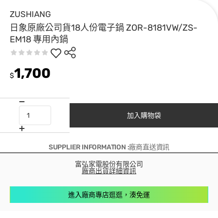
ZUSHIANG
日象原廠公司貨18人份電子鍋 ZOR-8181VW/ZS-
EM18 專用內鍋
1,700
$
加入購物袋
SUPPLIER INFORMATION :廠商直送資訊
富弘家電股份有限公司
廠商出貨詳細資訊
進入廠商專店逛逛，湊免運