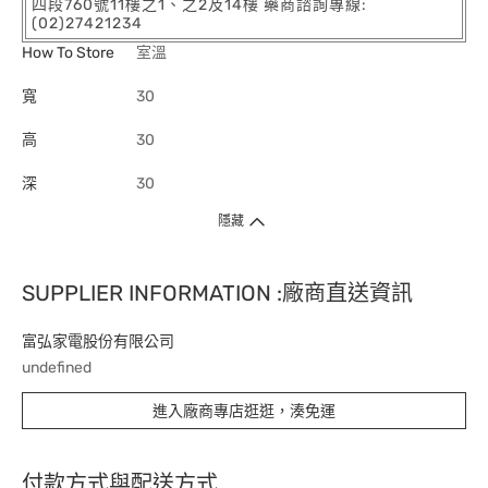
四段760號11樓之1、之2及14樓 藥商諮詢專線:
(02)27421234
How To Store
室溫
寬
30
高
30
深
30
隱藏
SUPPLIER INFORMATION :廠商直送資訊
富弘家電股份有限公司
undefined
進入廠商專店逛逛，湊免運
付款方式與配送方式