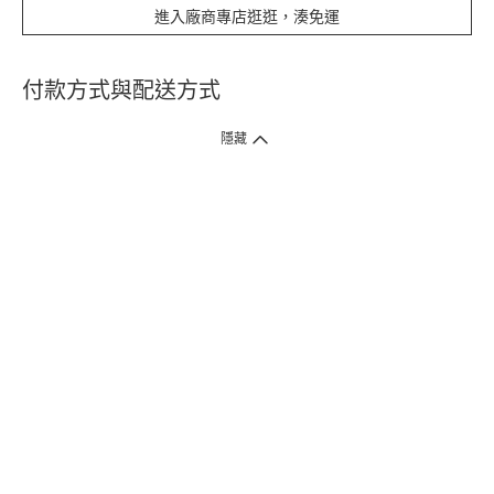
進入廠商專店逛逛，湊免運
付款方式與配送方式
隱藏