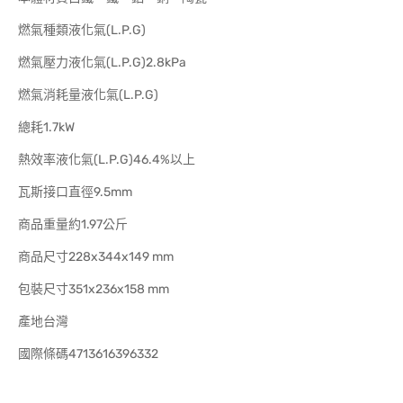
燃氣種類液化氣(L.P.G)
燃氣壓力液化氣(L.P.G)2.8kPa
燃氣消耗量液化氣(L.P.G)
總耗1.7kW
熱效率液化氣(L.P.G)46.4%以上
瓦斯接口直徑9.5mm
商品重量約1.97公斤
商品尺寸228x344x149 mm
包裝尺寸351x236x158 mm
產地台灣
國際條碼4713616396332