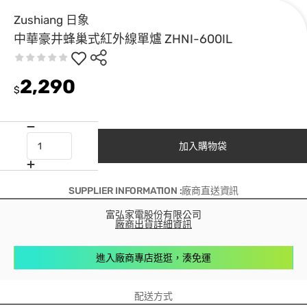
Zushiang 日象
中華豪井蜂巢式紅外線單爐 ZHNI-600IL
2,290
$
加入購物袋
SUPPLIER INFORMATION :廠商直送資訊
富弘家電股份有限公司
廠商出貨詳細資訊
進入廠商專店逛逛，湊免運
配送方式