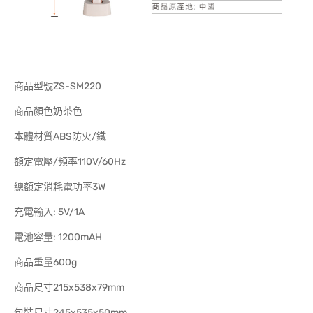
商品型號ZS-SM220
商品顏色奶茶色
本體材質ABS防火/鐵
額定電壓/頻率110V/60Hz
總額定消耗電功率3W
充電輸入: 5V/1A
電池容量: 1200mAH
商品重量600g
商品尺寸215x538x79mm
包裝尺寸245x535x50mm