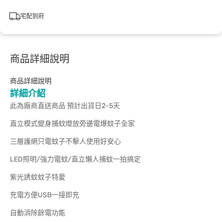
宅配到府
商品詳細說明
商品詳細說明
詳細介紹
此為廠商直送商品 預計出貨日2-5天
直立模式變身捕蚊燈放旁邊電爆蚊子全家
三層護網只電蚊子不擊人使用好安心
LED照明/強力電蚊/直立懶人捕蚊一拍搞定
紫光誘蚊蚊子特愛
充電方便USB一接即充
自動消除餘電功能