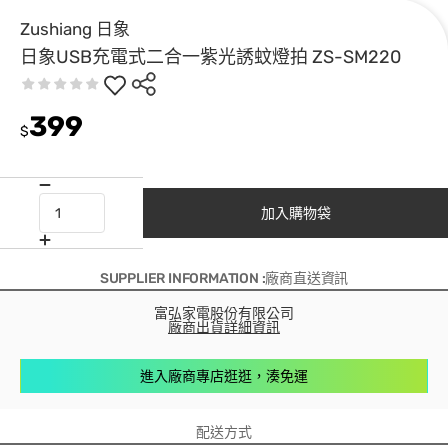
Zushiang 日象
日象USB充電式二合一紫光誘蚊燈拍 ZS-SM220
399
$
加入購物袋
SUPPLIER INFORMATION :廠商直送資訊
富弘家電股份有限公司
廠商出貨詳細資訊
進入廠商專店逛逛，湊免運
配送方式