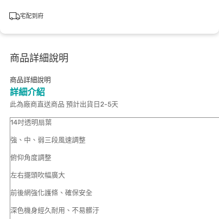
宅配到府
商品詳細說明
商品詳細說明
詳細介紹
此為廠商直送商品 預計出貨日2-5天
14吋透明扇葉
強、中、弱三段風速調整
俯仰角度調整
左右擺頭吹幅廣大
前後網強化護條、確保安全
深色機身經久耐用、不易髒汙