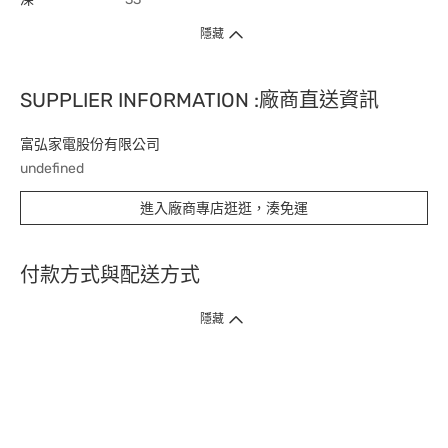
隱藏
SUPPLIER INFORMATION :廠商直送資訊
富弘家電股份有限公司
undefined
進入廠商專店逛逛，湊免運
付款方式與配送方式
隱藏