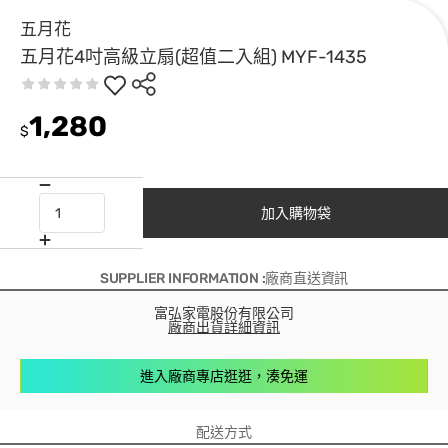
五月花
五月花4吋高級立扇(超值二入組) MYF-1435
1,280
$
加入購物袋
SUPPLIER INFORMATION :廠商直送資訊
富弘家電股份有限公司
廠商出貨詳細資訊
進入廠商專店逛逛，湊免運
配送方式