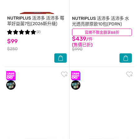
NUTRIPLUS 活沛多
活沛多 莓
NUTRIPLUS 活沛多
活沛多 水
萃好益菌7包(2026新升級)
光透亮膠原飲10包(PDRN)
(2)
官網不限金額享88折
(0)
$439
/件
$99
(售價已折)
$250
$990