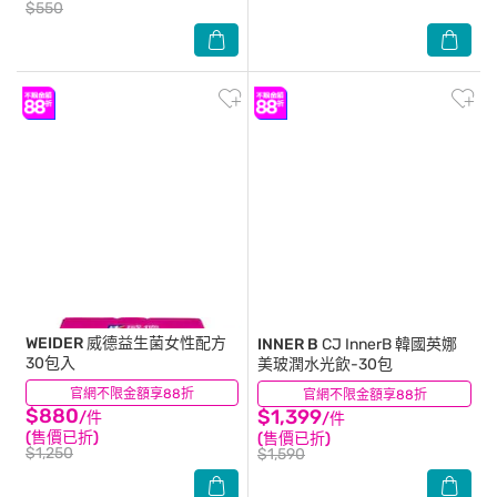
$550
WEIDER
威德益生菌女性配方
INNER B
CJ InnerB 韓國英娜
30包入
美玻潤水光飲-30包
官網不限金額享88折
(0)
官網不限金額享88折
(0)
$880
$1,399
/件
/件
(售價已折)
(售價已折)
$1,250
$1,590