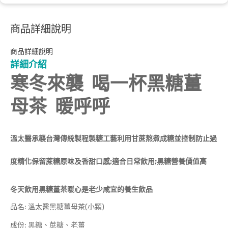
商品詳細說明
商品詳細說明
詳細介紹
寒冬來襲 喝一杯黑糖薑
母茶 暖呼呼
溫太醫承襲台灣傳統製程製糖工藝利用甘蔗熬煮成糖並控制防止過
度精化保留蔗糖原味及香甜口感;適合日常飲用;黑糖營養價值高
冬天飲用黑糖薑茶暖心是老少咸宜的養生飲品
品名: 溫太醫黑糖薑母茶(小顆)
成份: 黑糖、蔗糖、老薑