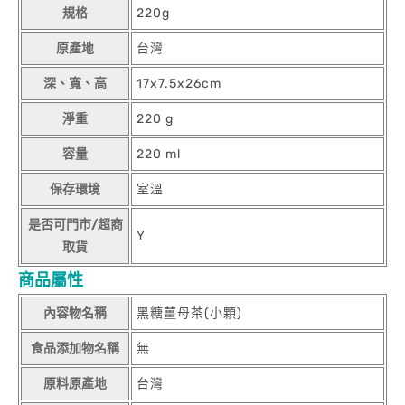
規格
220g
原產地
台灣
深、寬、高
17x7.5x26cm
淨重
220 g
容量
220 ml
保存環境
室溫
是否可門市/超商
Y
取貨
商品屬性
內容物名稱
黑糖薑母茶(小顆)
食品添加物名稱
無
原料原產地
台灣