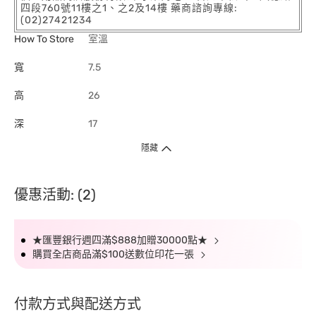
四段760號11樓之1、之2及14樓 藥商諮詢專線:
(02)27421234
How To Store
室溫
寬
7.5
高
26
深
17
隱藏
優惠活動: (2)
★匯豐銀行週四滿$888加贈30000點★
購買全店商品滿$100送數位印花一張
付款方式與配送方式