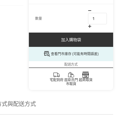
數量
加入購物袋
查看門市庫存 (可能有時間誤差)
配送方式
宅配到府
屈臣氏門
超商取貨
市取貨
方式與配送方式