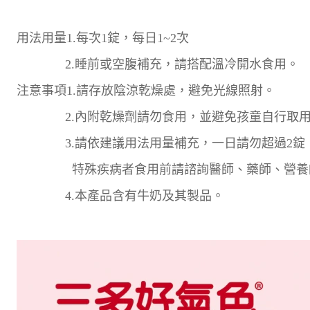
用法用量1.每次1錠，每日1~2次
2.睡前或空腹補充，請搭配溫冷開水食用。
注意事項1.請存放陰涼乾燥處，避免光線照射。
2.內附乾燥劑請勿食用，並避免孩童自行取用
3.請依建議用法用量補充，一日請勿超過2錠
特殊疾病者食用前請諮詢醫師、藥師、營養師
4.本產品含有牛奶及其製品。