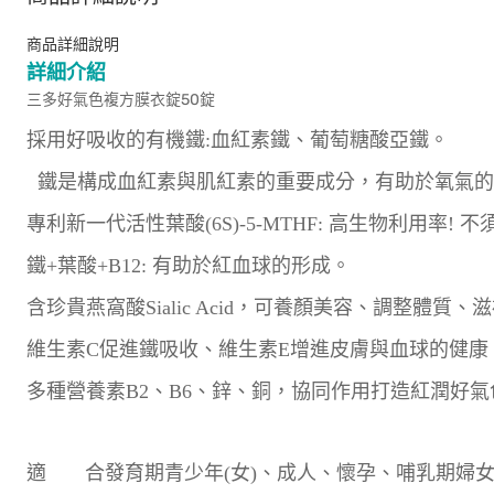
商品詳細說明
詳細介紹
三多好氣色複方膜衣錠50錠
採用好吸收的有機鐵:血紅素鐵、葡萄糖酸亞鐵。
鐵是構成血紅素與肌紅素的重要成分，有助於氧氣的
專利新一代活性葉酸(6S)-5-MTHF: 高生物利用率!
鐵+葉酸+B12: 有助於紅血球的形成。
含珍貴燕窩酸Sialic Acid，可養顏美容、調整體質、
維生素C促進鐵吸收、維生素E增進皮膚與血球的健康
多種營養素B2、B6、鋅、銅，協同作用打造紅潤好氣
適 合發育期青少年(女)、成人、懷孕、哺乳期婦