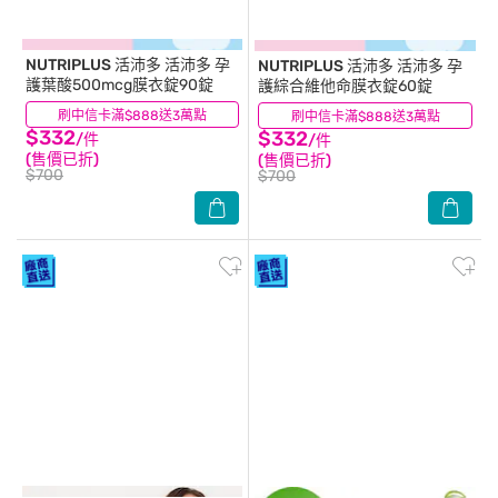
NUTRIPLUS 活沛多
活沛多 孕
NUTRIPLUS 活沛多
活沛多 孕
護葉酸500mcg膜衣錠90錠
護綜合維他命膜衣錠60錠
刷中信卡滿$888送3萬點
(3)
刷中信卡滿$888送3萬點
(4)
$332
$332
/件
/件
(售價已折)
(售價已折)
$700
$700