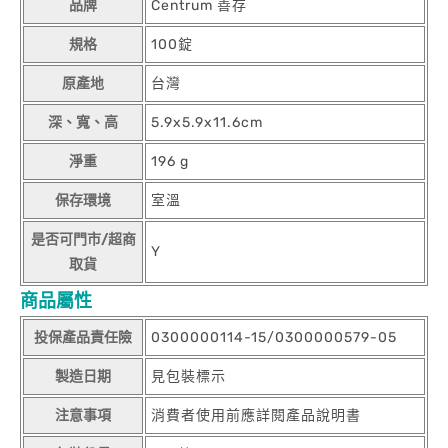
品牌
Centrum 善存
規格
100錠
原產地
台灣
深、寬、高
5.9x5.9x11.6cm
淨重
196 g
保存環境
室溫
是否可門市/超商
Y
取貨
商品屬性
投保產品責任險
0300000114-15/0300000579-05
製造日期
見包裝標示
注意事項
消費者使用前應詳閱產品說明書