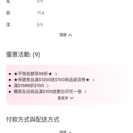
寬
5.9
高
11.6
深
5.9
隱藏
優惠活動: (9)
★不限金額享88折★
★保健食品滿$1200送$100商品提貨券★
滿$1588折$100
購買全店商品滿$100送數位印花一張
看更多
付款方式與配送方式
隱藏