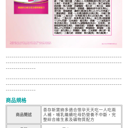
----------------------------------------------------------
----------------------------------------------------------
---------------
----------------------------------------------------------
----------------------------------------------------------
---------------
商品規格
善存新寶納多適合懷孕天天吃一人吃兩
商品簡述
人補，哺乳繼續吃母奶營養不中斷，完
整綜合維生素及礦物質配方