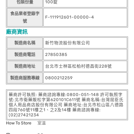
包裝份量
100錠
食品業者登錄字
F-111912601-00000-4
號
廠商資訊
製造商名稱
新竹物流股份有限公司
製造商電話
27850385
製造商地址
台北市士林區松柏村德昌街228號
製造商服務專線
0800212259
藥商許可執照: 藥商諮詢專線:0800-051-148 許可執照字
號:北市衛藥販松字第620101C611號 藥商名稱:台灣屈臣氏
個人用品商店股份有限公司 藥商地址:台北市松山區八德路
四段760號11樓之1、之2及14樓 藥商諮詢專線:
(02)27421234
How To Store
室溫