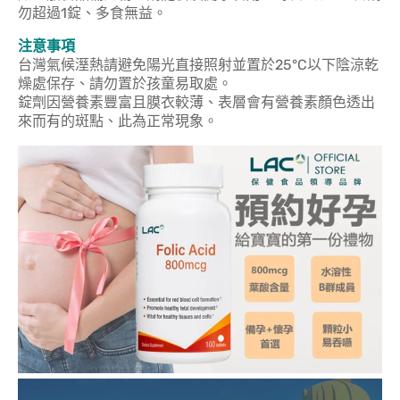
勿超過1錠、多食無益。
注意事項
台灣氣候溼熱請避免陽光直接照射並置於25°C以下陰涼乾
燥處保存、請勿置於孩童易取處。
錠劑因營養素豐富且膜衣較薄、表層會有營養素顏色透出
來而有的斑點、此為正常現象。