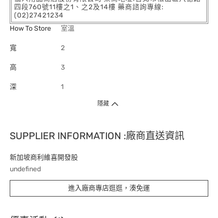
四段760號11樓之1、之2及14樓 藥商諮詢專線:
(02)27421234
How To Store
室溫
寬
2
高
3
深
1
隱藏
SUPPLIER INFORMATION :廠商直送資訊
新加坡商利維喜開發股
undefined
進入廠商專店逛逛，湊免運