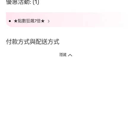
優惠活動: (1)
★點數狂飆7倍★
付款方式與配送方式
隱藏