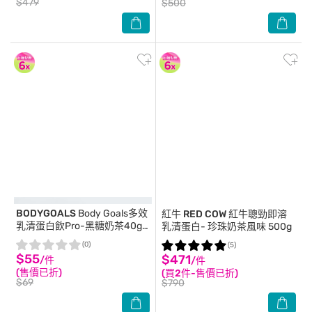
$479
$500
BODYGOALS
Body Goals多效
紅牛 RED COW
紅牛聰勁即溶
乳清蛋白飲Pro-黑糖奶茶40g/
乳清蛋白- 珍珠奶茶風味 500g
包
(0)
(5)
$55
$471
/件
/件
(售價已折)
(買2件-售價已折)
$69
$790