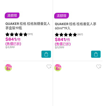
滿額贈
滿額贈
QUAKER 桂格
桂格無糖養氣人
QUAKER 桂格
桂格養氣人蔘
蔘盒裝19瓶
60ml*19入
(911)
(857)
$841
$841
/件
/件
(售價已折)
(售價已折)
$1,199
$1,199