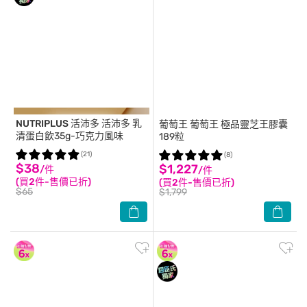
NUTRIPLUS 活沛多
活沛多 乳
葡萄王
葡萄王 極品靈芝王膠囊
清蛋白飲35g-巧克力風味
189粒
(21)
(8)
$38
$1,227
/件
/件
(買2件-售價已折)
(買2件-售價已折)
$65
$1,799