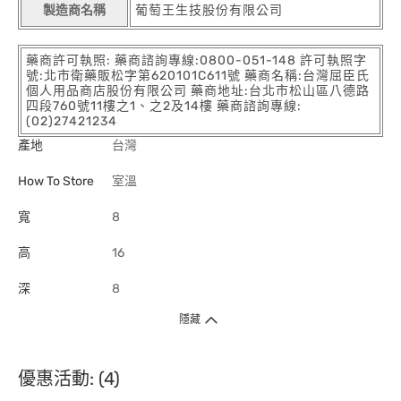
製造商名稱
葡萄王生技股份有限公司
藥商許可執照: 藥商諮詢專線:0800-051-148 許可執照字
號:北市衛藥販松字第620101C611號 藥商名稱:台灣屈臣氏
個人用品商店股份有限公司 藥商地址:台北市松山區八德路
四段760號11樓之1、之2及14樓 藥商諮詢專線:
(02)27421234
產地
台灣
How To Store
室溫
寬
8
高
16
深
8
隱藏
優惠活動: (4)