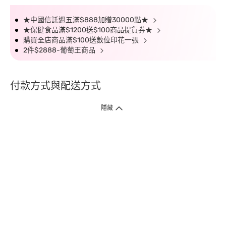
★中國信託週五滿$888加贈30000點★
★保健食品滿$1200送$100商品提貨券★
購買全店商品滿$100送數位印花一張
2件$2888-葡萄王商品
付款方式與配送方式
隱藏