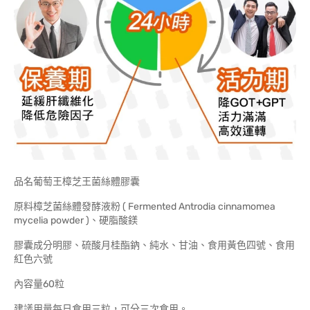
品名葡萄王樟芝王菌絲體膠囊
原料樟芝菌絲體發酵液粉 ( Fermented Antrodia cinnamomea
mycelia powder )、硬脂酸鎂
膠囊成分明膠、硫酸月桂酯鈉、純水、甘油、食用黃色四號、食用
紅色六號
內容量60粒
建議用量每日食用三粒，可分三次食用。