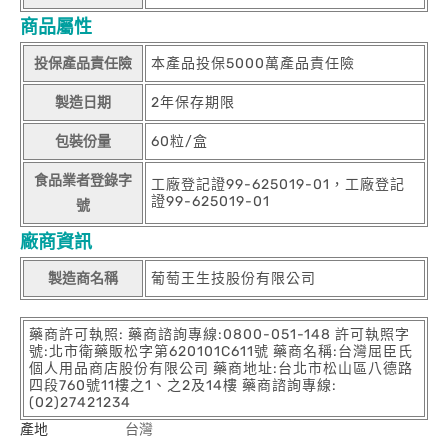
商品屬性
投保產品責任險
本產品投保5000萬產品責任險
製造日期
2年保存期限
包裝份量
60粒/盒
食品業者登錄字
工廠登記證99-625019-01，工廠登記
證99-625019-01
號
廠商資訊
製造商名稱
葡萄王生技股份有限公司
藥商許可執照: 藥商諮詢專線:0800-051-148 許可執照字
號:北市衛藥販松字第620101C611號 藥商名稱:台灣屈臣氏
個人用品商店股份有限公司 藥商地址:台北市松山區八德路
四段760號11樓之1、之2及14樓 藥商諮詢專線:
(02)27421234
產地
台灣