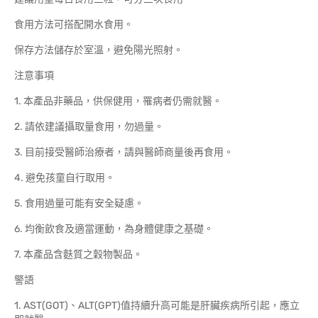
食用方法可搭配開水食用。
保存方法儲存於室溫，避免陽光照射。
注意事項
1. 本產品非藥品，供保健用，罹病者仍需就醫。
2. 請依建議攝取量食用，勿過量。
3. 目前接受醫師治療者，請與醫師商量後再食用。
4. 避免孩童自行取用。
5. 食用過量可能有安全疑慮。
6. 均衡飲食及適當運動，為身體健康之基礎。
7. 本產品含麩質之穀物製品。
警語
1. AST(GOT)、ALT(GPT)值持續升高可能是肝臟疾病所引起，應立