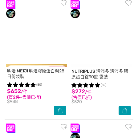
明治 MEIJI
明治膠原蛋白粉28
NUTRIPLUS 活沛多
活沛多 膠
日份袋裝
原蛋白錠90錠 袋裝
(80)
(82)
$652
$272
/件
/件
(買2件-售價已折)
(售價已折)
$988
$520