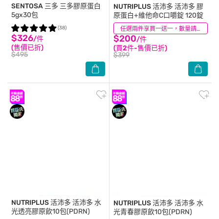
SENTOSA 三多
三多膠原蛋白
NUTRIPLUS 活沛多
活沛多 膠
5gx30包
原蛋白+維他命C口嚼錠 120錠
(38)
(115)
任選兩件享買一送一，數量請選2件
$326
$200
/件
/件
(售價已折)
(買2件-售價已折)
$495
$399
NUTRIPLUS 活沛多
活沛多 水
NUTRIPLUS 活沛多
活沛多 水
光透亮膠原飲10包(PDRN)
光青春膠原飲10包(PDRN)