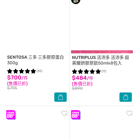
SENTOSA 三多
三多膠原蛋白
NUTRIPLUS 活沛多
活沛多 超
300g
美耀妍膠原飲50mlx8包入
(35)
(17)
$700
$484
/件
/件
(售價已折)
(售價已折)
$795
$890