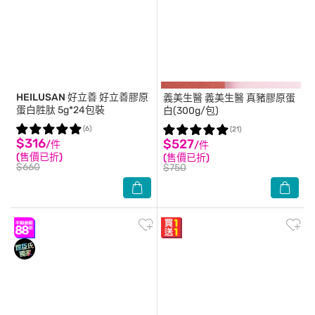
HEILUSAN 好立善
好立善膠原
義美生醫
義美生醫 真豬膠原蛋
蛋白胜肽 5g*24包裝
白(300g/包)
(6)
(21)
$316
$527
/件
/件
(售價已折)
(售價已折)
$660
$750