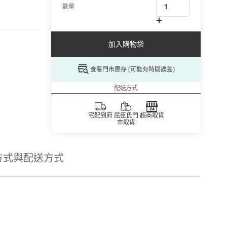
數量
加入購物袋
查看門市庫存 (可能有時間誤差)
配送方式
宅配到府
屈臣氏門
超商取貨
市取貨
方式與配送方式