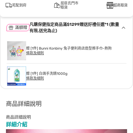
屈臣氏門市
宅配到府
超商取貨
取貨
凡購保健指定商品滿$1299贈送好禮任選*1 (數量
滿額贈
有限,送完為止)
贈 [1件] Bunni Konbiny 兔子便利商店造型擦手巾-熱狗
條款及細則
贈 [1件] 白鴿手洗精1000g
條款及細則
商品詳細說明
商品詳細說明
詳細介紹