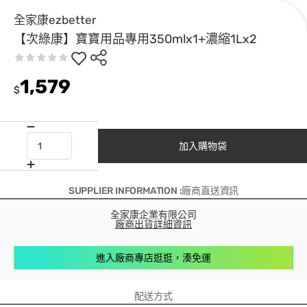
全家康ezbetter
【次綠康】寶寶用品專用350mlx1+濃縮1Lx2
1,579
$
加入購物袋
SUPPLIER INFORMATION :廠商直送資訊
全家康企業有限公司
廠商出貨詳細資訊
進入廠商專店逛逛，湊免運
配送方式