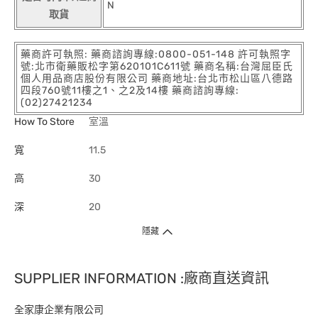
N
取貨
藥商許可執照: 藥商諮詢專線:0800-051-148 許可執照字
號:北市衛藥販松字第620101C611號 藥商名稱:台灣屈臣氏
個人用品商店股份有限公司 藥商地址:台北市松山區八德路
四段760號11樓之1、之2及14樓 藥商諮詢專線:
(02)27421234
How To Store
室溫
寬
11.5
高
30
深
20
隱藏
SUPPLIER INFORMATION :廠商直送資訊
全家康企業有限公司