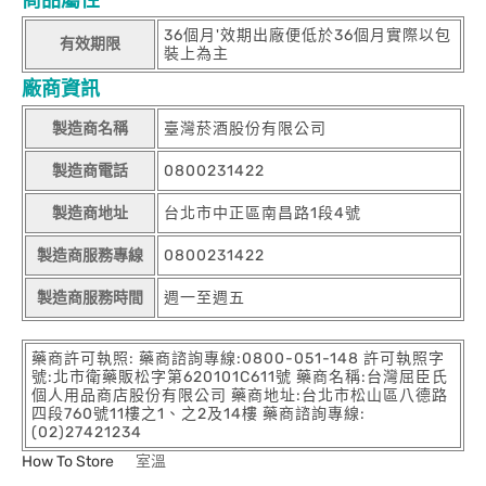
商品屬性
36個月'效期出廠便低於36個月實際以包
有效期限
裝上為主
廠商資訊
製造商名稱
臺灣菸酒股份有限公司
製造商電話
0800231422
製造商地址
台北市中正區南昌路1段4號
製造商服務專線
0800231422
製造商服務時間
週一至週五
藥商許可執照: 藥商諮詢專線:0800-051-148 許可執照字
號:北市衛藥販松字第620101C611號 藥商名稱:台灣屈臣氏
個人用品商店股份有限公司 藥商地址:台北市松山區八德路
四段760號11樓之1、之2及14樓 藥商諮詢專線:
(02)27421234
How To Store
室溫