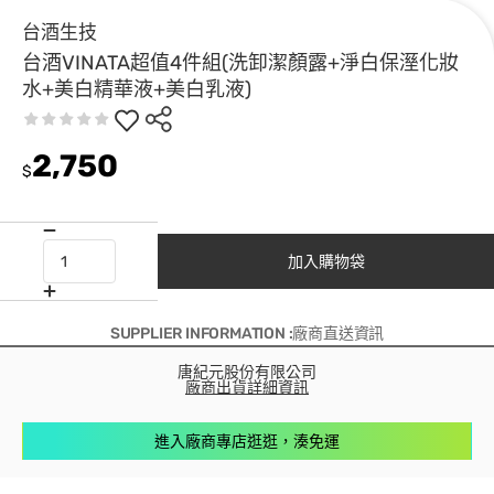
台酒生技
台酒VINATA超值4件組(洗卸潔顏露+淨白保溼化妝
水+美白精華液+美白乳液)
2,750
$
加入購物袋
SUPPLIER INFORMATION :廠商直送資訊
唐紀元股份有限公司
廠商出貨詳細資訊
進入廠商專店逛逛，湊免運