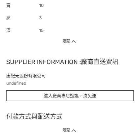
寬
10
高
3
深
15
隱藏
SUPPLIER INFORMATION :廠商直送資訊
唐紀元股份有限公司
undefined
進入廠商專店逛逛，湊免運
付款方式與配送方式
隱藏