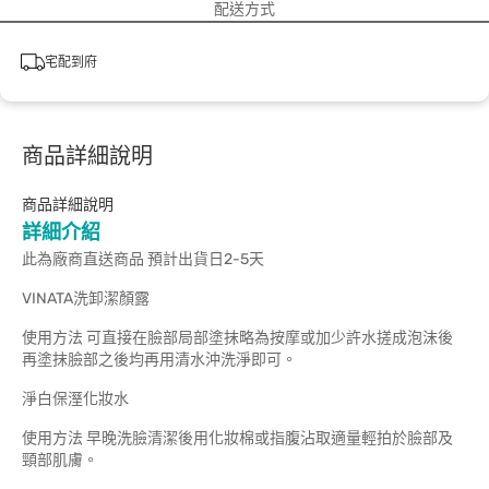
配送方式
宅配到府
商品詳細說明
商品詳細說明
詳細介紹
此為廠商直送商品 預計出貨日2-5天
VINATA洗卸潔顏露
使用方法 可直接在臉部局部塗抹略為按摩或加少許水搓成泡沫後
再塗抹臉部之後均再用清水沖洗淨即可。
淨白保溼化妝水
使用方法 早晚洗臉清潔後用化妝棉或指腹沾取適量輕拍於臉部及
頸部肌膚。