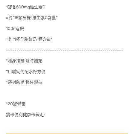
1錠含500mg維生素C
=約"15顆檸檬"維生素C含量*
100mg 鈣
=約"1杯全脂鮮奶"鈣含量*
--------------------------------------------------------
*隨身攜帶 隨時補充
*口嚼錠免配水好方便
*密封防潮 鎖住營養
*20錠條裝
攜帶便利健康帶著走!