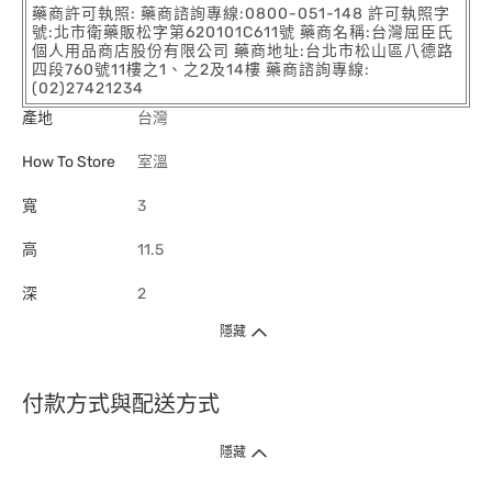
藥商許可執照: 藥商諮詢專線:0800-051-148 許可執照字
號:北市衛藥販松字第620101C611號 藥商名稱:台灣屈臣氏
個人用品商店股份有限公司 藥商地址:台北市松山區八德路
四段760號11樓之1、之2及14樓 藥商諮詢專線:
(02)27421234
產地
台灣
How To Store
室溫
寬
3
高
11.5
深
2
隱藏
付款方式與配送方式
隱藏